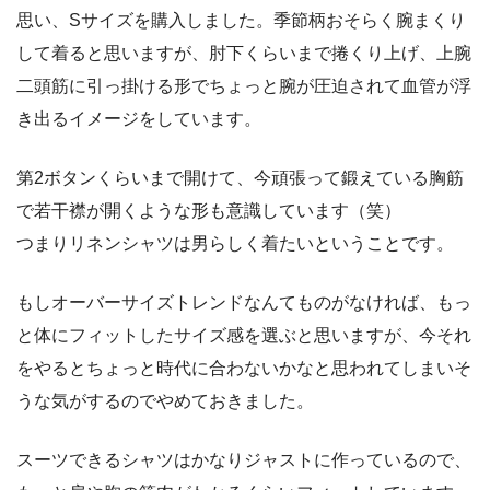
思い、Sサイズを購入しました。季節柄おそらく腕まくり
して着ると思いますが、肘下くらいまで捲くり上げ、上腕
二頭筋に引っ掛ける形でちょっと腕が圧迫されて血管が浮
き出るイメージをしています。
第2ボタンくらいまで開けて、今頑張って鍛えている胸筋
で若干襟が開くような形も意識しています（笑）
つまりリネンシャツは男らしく着たいということです。
もしオーバーサイズトレンドなんてものがなければ、もっ
と体にフィットしたサイズ感を選ぶと思いますが、今それ
をやるとちょっと時代に合わないかなと思われてしまいそ
うな気がするのでやめておきました。
スーツできるシャツはかなりジャストに作っているので、