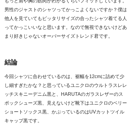
もっと肩や胸の筋肉がわかるくらいフィットしています。
男性のジャストのシャツってかっこよくないですか？僕は
他人を見ていてもピッタリサイズの合ったシャツ着てる人
ってかっこいいなと思います。なので無視できないけどあ
まり好きじゃないオーバーサイズトレンド君です。
結論
今回シャツに合わせているのは、裾幅を12cmに詰めて少
し細すぎたかな？と思っているユニクロのウルトラスレレ
ッチスキニーデニム黒と、HARUTAのガラスレザーのス
ポックシューズ黒、見えないけど靴下はユニクロのベリー
ショートソックス黒、かぶっているのはUVカットツイル
キャップ黒です。