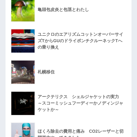
亀頭包皮炎と包茎とわたし
ユニクロのエアリズムコットンオーバーサイ
ズTからGUのドライポンチクルーネックTへ
の乗り換え
札幌移住
アークテリクス シェルジャケットの実力
～スコーミッシュフーディーかノディンジャ
ケットか～
ほくろ除去の費用と痛み CO2レーザーと切