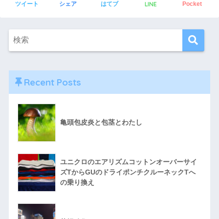
LINE
ツイート
シェア
はてブ
Pocket
Recent Posts
亀頭包皮炎と包茎とわたし
ユニクロのエアリズムコットンオーバーサイ
ズTからGUのドライポンチクルーネックTへ
の乗り換え