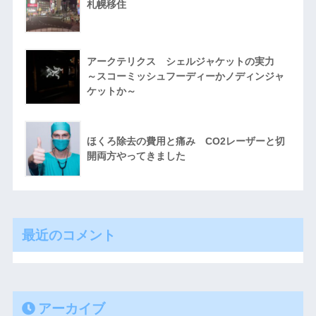
札幌移住
アークテリクス シェルジャケットの実力
～スコーミッシュフーディーかノディンジャ
ケットか～
ほくろ除去の費用と痛み CO2レーザーと切
開両方やってきました
最近のコメント
アーカイブ