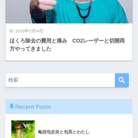
2022年11月14日
ほくろ除去の費用と痛み CO2レーザーと切開両
方やってきました
Recent Posts
亀頭包皮炎と包茎とわたし