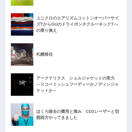
ユニクロのエアリズムコットンオーバーサイ
ズTからGUのドライポンチクルーネックTへ
の乗り換え
札幌移住
アークテリクス シェルジャケットの実力
～スコーミッシュフーディーかノディンジャ
ケットか～
ほくろ除去の費用と痛み CO2レーザーと切
開両方やってきました