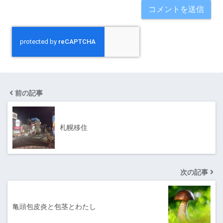
前の記事
札幌移住
次の記事
亀頭包皮炎と包茎とわたし