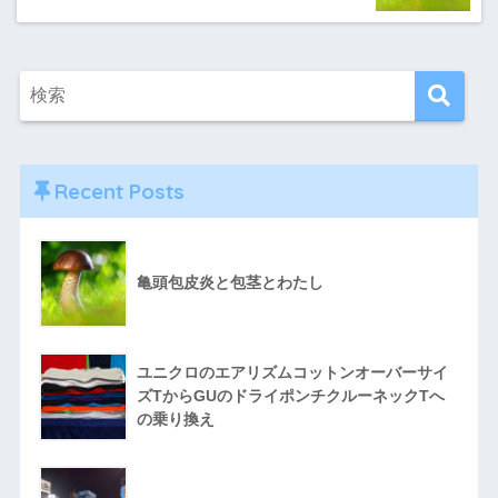
Recent Posts
亀頭包皮炎と包茎とわたし
ユニクロのエアリズムコットンオーバーサイ
ズTからGUのドライポンチクルーネックTへ
の乗り換え