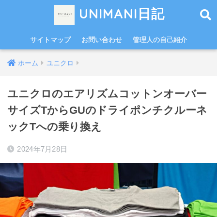
UNIMANI日記
サイトマップ
お問い合わせ
管理人の自己紹介
ホーム
ユニクロ
ユニクロのエアリズムコットンオーバー
サイズTからGUのドライポンチクルーネ
ックTへの乗り換え
2024年7月28日