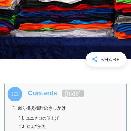
Contents
[
hide
]
1.
乗り換え検討のきっかけ
1.1.
ユニクロの値上げ
1.2.
GUの実力