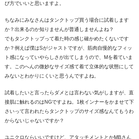
び方でいいと思いますよ。
ちなみにみなさんはタンクトップ買う場合に試着します
か？出来るのか知りませんが普通しませんよね？
でもタンクトップって着た時の感じ確かめたくないです
か？例えば僕はSがジャストですが、筋肉自慢的なフィッ
ト感になっていやらしさが出てしまうので、Mを着ていま
す。このへんの微妙なサイズ感て着て立体的な状態にして
みないとわかりにくいと思うんですよね。
試着したいと言ったらダメとは言わない気がしますが、直
接肌に触れるのはNGですよね。1枚インナーをかませて下
さいって言われたらタンクトップのサイズ感なんてもうわ
からないじゃないですか？
ユニクロならいいですけど、アタッチメントとかMBさん