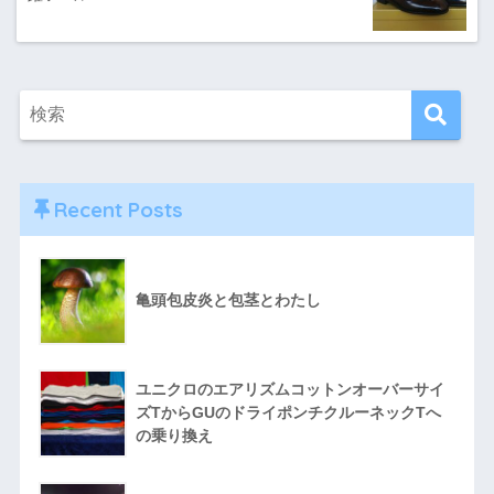
Recent Posts
亀頭包皮炎と包茎とわたし
ユニクロのエアリズムコットンオーバーサイ
ズTからGUのドライポンチクルーネックTへ
の乗り換え