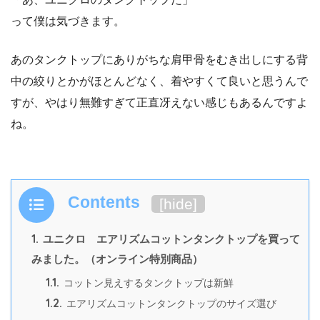
って僕は気づきます。
あのタンクトップにありがちな肩甲骨をむき出しにする背
中の絞りとかがほとんどなく、着やすくて良いと思うんで
すが、やはり無難すぎて正直冴えない感じもあるんですよ
ね。
Contents
[
hide
]
1.
ユニクロ エアリズムコットンタンクトップを買って
みました。（オンライン特別商品）
1.1.
コットン見えするタンクトップは新鮮
1.2.
エアリズムコットンタンクトップのサイズ選び