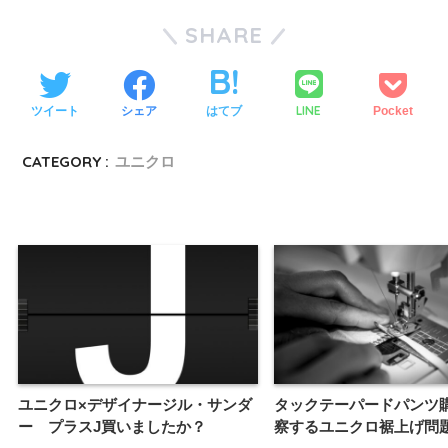
SHARE
LINE
ツイート
シェア
はてブ
Pocket
CATEGORY :
ユニクロ
ユニクロ×デザイナージル・サンダ
タックテーパードパンツ
ー プラスJ買いましたか？
察するユニクロ裾上げ問