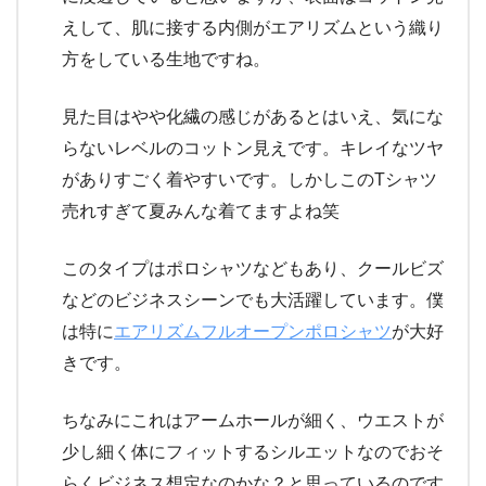
えして、肌に接する内側がエアリズムという織り
方をしている生地ですね。
見た目はやや化繊の感じがあるとはいえ、気にな
らないレベルのコットン見えです。キレイなツヤ
がありすごく着やすいです。しかしこのTシャツ
売れすぎて夏みんな着てますよね笑
このタイプはポロシャツなどもあり、クールビズ
などのビジネスシーンでも大活躍しています。僕
は特に
エアリズムフルオープンポロシャツ
が大好
きです。
ちなみにこれはアームホールが細く、ウエストが
少し細く体にフィットするシルエットなのでおそ
らくビジネス想定なのかな？と思っているのです