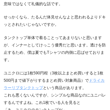
意味ではなくて礼儀的な話です。
せっかくなら、たるんだ体見せんなよと思われるよりドキ
ッとされたいじゃないですか。
タンクトップ単体で着ることってあまりないと思います
が、インナーとしてけっこう優秀だと思います。透けを防
止するため、僕は夏でもTシャツの内側に忍ばせておりま
す。
ユニクロには1枚590円程（3枚以上まとめ買いすると1枚
500円まで値下がりするまとめ買い対象商品）で
ドライカ
ラーリブタンクトップ
という商品があります。
これも悪くないんですが、シンプルな商品なのにユニバレ
するんですよね。これ1枚でいる人を見ると
「あ、ユニクロのタンクトップだ」