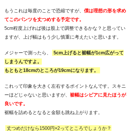
もうこれは毎度のことで恐縮ですが、
僕は理想の形を求め
てこのパンツを丈つめする予定です。
5cm程度上げれば後は股上で調整できるかな？と思ってい
ますが、上げ幅はもう少し慎重に考えたいと思います。
メジャーで測ったら、
5cm上げると裾幅が1cm広がって
しまうんですよ。
もともと18cmのところが19cmになります。
これって印象を大きく左右するポイントなんです。スキニ
ーほどじゃないと思いますが、
裾幅はシビアに見たほうが
良いです。
裾幅を詰めるとなると金額も跳ね上がります。
丈つめだけなら1500円×2ってところでしょうか？