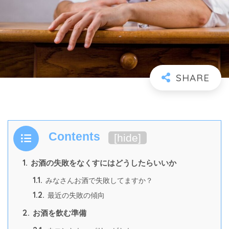
Contents
[
hide
]
1.
お酒の失敗をなくすにはどうしたらいいか
1.1.
みなさんお酒で失敗してますか？
1.2.
最近の失敗の傾向
2.
お酒を飲む準備