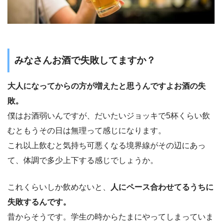
みなさんお酒で失敗してますか？
大人になってからの方が増えたと思うんですよお酒の失
敗。
僕はお酒弱いんですが、だいたいジョッキで5杯くらい飲
むともうその日は無理って感じになります。
これ以上飲むと気持ち可悪くなる境界線がその辺にあっ
て、体調で多少上下する感じでしょうか。
これくらいしか飲めないと、
人にペース合わせてるうちに
失敗するんです。
昔からそうです。学生の時からたまにやってしまっていま