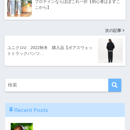
プロテインならほぼこれ一択【初心者はまずこ
こから】
次の記事
ユニクロU 2022秋冬 購入品【ボアスウェッ
トトラックパンツ…
Recent Posts