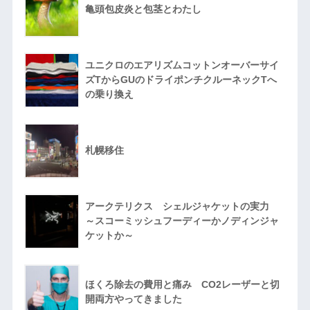
亀頭包皮炎と包茎とわたし
ユニクロのエアリズムコットンオーバーサイ
ズTからGUのドライポンチクルーネックTへ
の乗り換え
札幌移住
アークテリクス シェルジャケットの実力
～スコーミッシュフーディーかノディンジャ
ケットか～
ほくろ除去の費用と痛み CO2レーザーと切
開両方やってきました