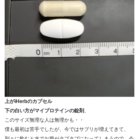
上がiHerbのカプセル
下の白い方がマイプロテインの錠剤
、
このサイズ無理な人は無理かも・・
僕も最初は苦手でしたが、今ではサプリが増えてきて、
別々に飲むと水でお腹がタプタプになってしまうので、今