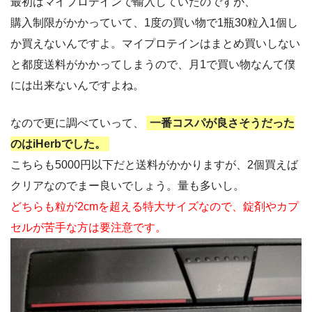
最初はマイプロテインで輸入していたのですが、
購入制限がかかっていて、1度の買い物で1瓶30粒入1個し
か買えないんですよ。マイプロテインはまとめ買いしない
と都度送料がかかってしまうので、月1で買い物なんて僕
には出来ないんですよね。
なので更に調べていって、
一番コスパが良さそうだった
のはiHerbでした。
こちらも5000円以下だと送料がかかりますが、2個買えば
クリアなのでまー良いでしょう。量も多いし。
どちらも粒が2cmを超える特大サイズなので、錠剤やカプ
セルが苦手な方は要注意です。