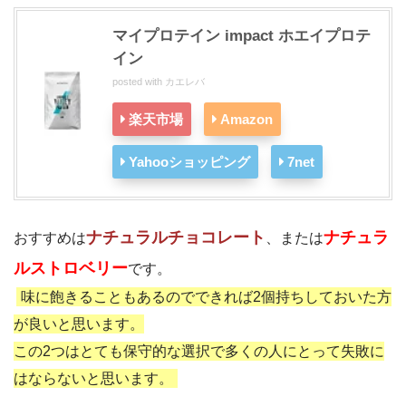
マイプロテイン impact ホエイプロテ
イン
posted with
カエレバ
楽天市場
Amazon
Yahooショッピング
7net
ナチュラルチョコレート
ナチュラ
おすすめは
、または
ルストロベリー
です。
味に飽きることもあるのでできれば2個持ちしておいた方
が良いと思います。
この2つはとても保守的な選択で多くの人にとって失敗に
はならないと思います。