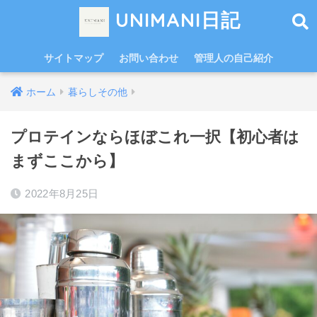
UNIMANI日記
サイトマップ
お問い合わせ
管理人の自己紹介
ホーム
暮らしその他
プロテインならほぼこれ一択【初心者は
まずここから】
2022年8月25日