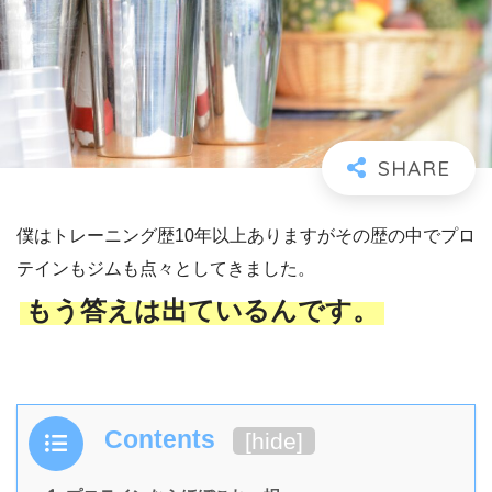
僕はトレーニング歴10年以上ありますがその歴の中でプロ
テインもジムも点々としてきました。
もう答えは出ているんです。
Contents
[
hide
]