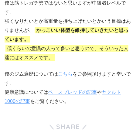
僕は筋トレガチ勢ではないと思いますが中級者レベルで
す。
強くなりたいとか高重量を持ち上げたいとかいう目標はあ
りませんが、
かっこいい体型を維持していきたいと思っ
ています。
僕くらいの意識の人って多いと思うので、そういった人
達にはオススメです。
僕のジム遍歴については
こちら
をご参照頂けますと幸いで
す。
健康意識については
ベースブレッドの記事
や
ヤクルト
1000の記事
をご覧ください。
SHARE