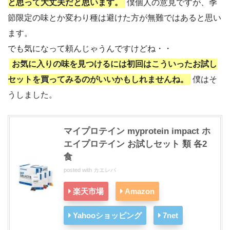
と思って大丈夫だと思います。
僕個人の意見ですが、季
節限定の味とか変わり種は避けた方が無難ではあると思い
ます。
でも気になって頼んじゃうんですけどね・・
お気に入りの味を見つけるには初回はこういったお試し
セットを買ってみるのがいいかもしれませんね。
僕はそ
うしました。
マイプロテイン myprotein impact ホ
エイプロテイン お試しセット 類 各2
食
posted with
カエレバ
楽天市場
Amazon
Yahooショッピング
7net