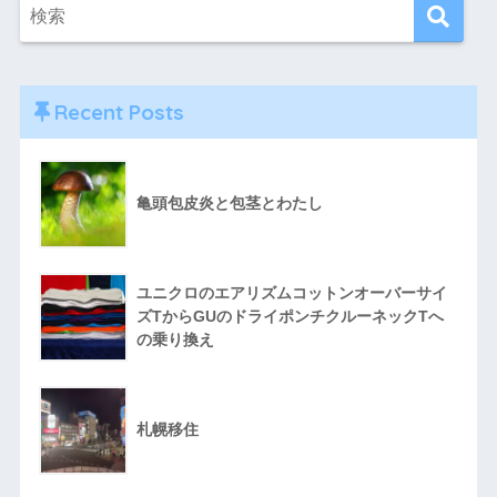
Recent Posts
亀頭包皮炎と包茎とわたし
ユニクロのエアリズムコットンオーバーサイ
ズTからGUのドライポンチクルーネックTへ
の乗り換え
札幌移住