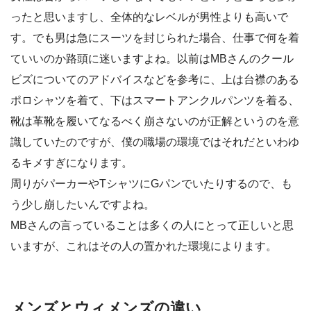
ったと思いますし、全体的なレベルが男性よりも高いで
す。でも男は急にスーツを封じられた場合、仕事で何を着
ていいのか路頭に迷いますよね。以前はMBさんのクール
ビズについてのアドバイスなどを参考に、上は台襟のある
ポロシャツを着て、下はスマートアンクルパンツを着る、
靴は革靴を履いてなるべく崩さないのが正解というのを意
識していたのですが、僕の職場の環境ではそれだといわゆ
るキメすぎになります。
周りがパーカーやTシャツにGパンでいたりするので、も
う少し崩したいんですよね。
MBさんの言っていることは多くの人にとって正しいと思
いますが、これはその人の置かれた環境によります。
メンズとウィメンズの違い