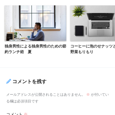
独身男性による独身男性のための節
コーヒーに泡のせナッツ
約ランチ術 夏
野菜もりもり
コメントを残す
メールアドレスが公開されることはありません。
※
が付いてい
る欄は必須項目です
コメント
※