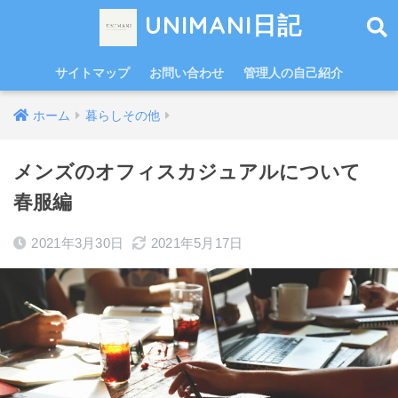
UNIMANI日記
サイトマップ
お問い合わせ
管理人の自己紹介
ホーム
暮らしその他
メンズのオフィスカジュアルについて
春服編
2021年3月30日
2021年5月17日