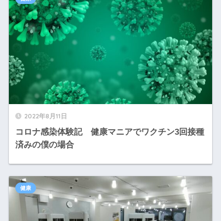
2022年8月11日
コロナ感染体験記 健康マニアでワクチン3回接種
済みの僕の場合
健康