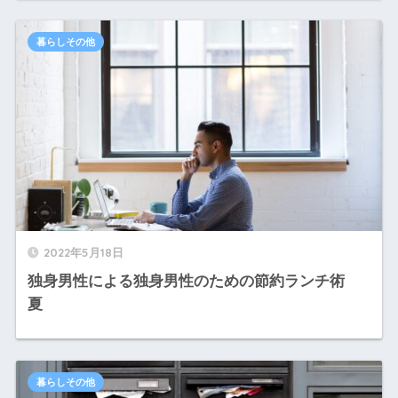
暮らしその他
2022年5月18日
独身男性による独身男性のための節約ランチ術
夏
暮らしその他