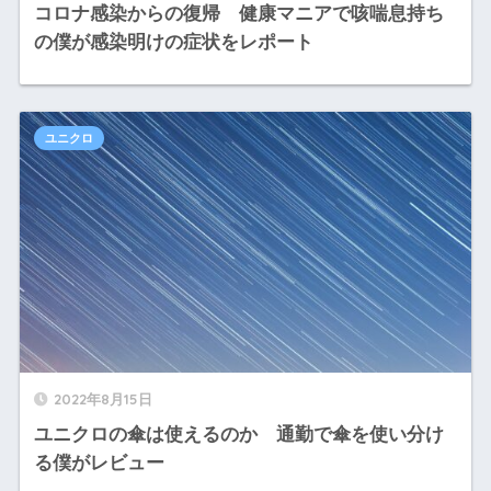
コロナ感染からの復帰 健康マニアで咳喘息持ち
の僕が感染明けの症状をレポート
ユニクロ
2022年8月15日
ユニクロの傘は使えるのか 通勤で傘を使い分け
る僕がレビュー