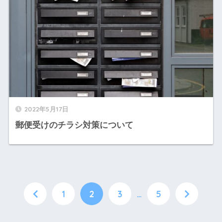
2022年5月17日
郵便受けのチラシ対策について
1
2
3
…
5