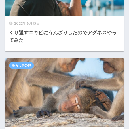
2022年6月13日
くり返すニキビにうんざりしたのでアグネスやっ
てみた
暮らしその他