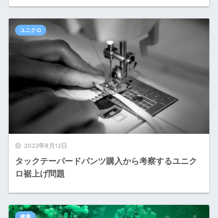
ユニクロ
2022年8月12日
タックテーパードパンツ購入から考察するユニク
ロ裾上げ問題
健康