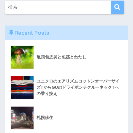
Recent Posts
亀頭包皮炎と包茎とわたし
ユニクロのエアリズムコットンオーバーサイ
ズTからGUのドライポンチクルーネックTへ
の乗り換え
札幌移住