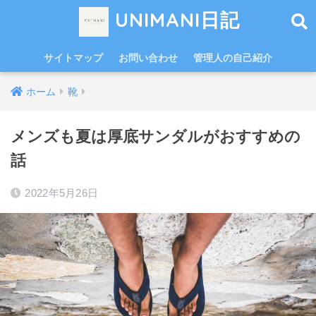
UNIMANI日記
サイトマップ
お問い合わせ
管理人の自己紹介
ホーム
靴
メンズも夏は厚底サンダルがおすすめの
話
2022年5月26日