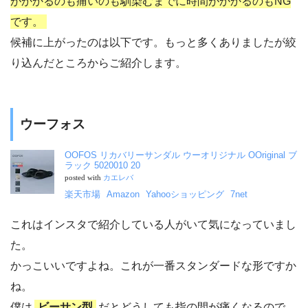
がかかるのも痛いのも馴染むまでに時間がかかるのもNG
です。
候補に上がったのは以下です。もっと多くありましたが絞
り込んだところからご紹介します。
ウーフォス
OOFOS リカバリーサンダル ウーオリジナル OOriginal ブ
ラック 5020010 20
posted with
カエレバ
楽天市場
Amazon
Yahooショッピング
7net
これはインスタで紹介している人がいて気になっていまし
た。
かっこいいですよね。これが一番スタンダードな形ですか
ね。
僕は
ビーサン型
だとどうしても指の間が痛くなるので、