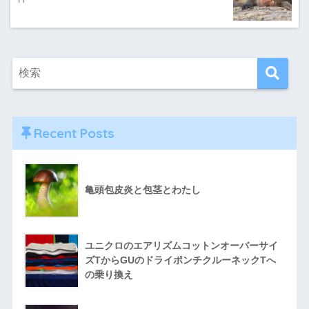
Recent Posts
亀頭包皮炎と包茎とわたし
ユニクロのエアリズムコットンオーバーサイ
ズTからGUのドライポンチクルーネックTへ
の乗り換え