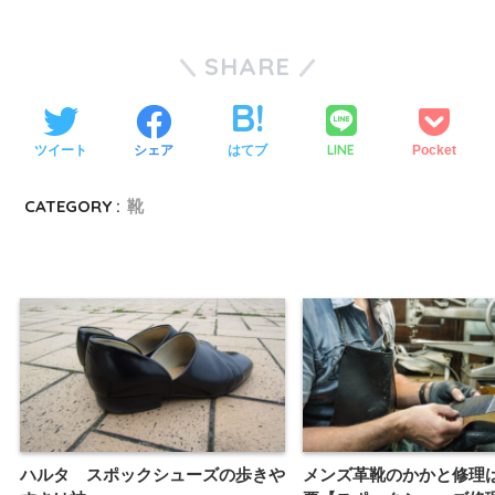
SHARE
LINE
ツイート
シェア
はてブ
Pocket
CATEGORY :
靴
ハルタ スポックシューズの歩きや
メンズ革靴のかかと修理