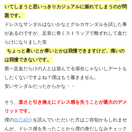
いてしまうと思いっきりカジュアルに振れてしまうのが問
題です。
ドレスなサンダルはないかなとグルカサンダルを試した事
があるのですが、足首に巻くストラップで靴ずれして血だ
らけになりました笑
ちょっと暑いとか寒いとかは我慢できますけど、痛いの
は我慢できないです。
第一足血だらけの人とは遊んでる場合じゃないしデートも
したくないですよね？僕はもう履きません。
安いサンダルだったからかな・・
そう、
楽さと引き換えにドレス感を失うことが最大のデメ
リットです。
僕の
自己紹介
を読んでいただいた方はご存知かもしれませ
んが、ドレス感を失ったことから僕の身だしなみチェック