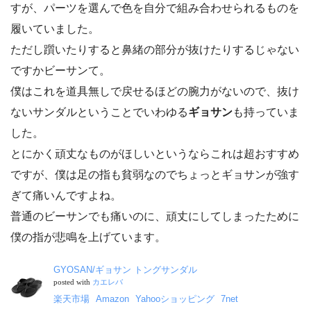
すが、パーツを選んで色を自分で組み合わせられるものを
履いていました。
ただし躓いたりすると鼻緒の部分が抜けたりするじゃない
ですかビーサンて。
僕はこれを道具無しで戻せるほどの腕力がないので、抜け
ないサンダルということでいわゆる
ギョサン
も持っていま
した。
とにかく頑丈なものがほしいというならこれは超おすすめ
ですが、僕は足の指も貧弱なのでちょっとギョサンが強す
ぎて痛いんですよね。
普通のビーサンでも痛いのに、頑丈にしてしまったために
僕の指が悲鳴を上げています。
GYOSAN/ギョサン トングサンダル
posted with
カエレバ
楽天市場
Amazon
Yahooショッピング
7net