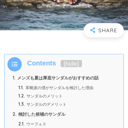
Contents
[
hide
]
1.
メンズも夏は厚底サンダルがおすすめの話
1.1.
革靴派の僕がサンダルを検討した理由
1.2.
サンダルのメリット
1.3.
サンダルのデメリット
2.
検討した候補のサンダル
2.1.
ウーフォス