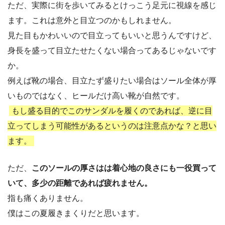
ただ、実際に街を歩いてみるとけっこう足元に視線を感じ
ます。これは意外と目立つのかもしれません。
見た目もかわいいので目立ってもいいと思うんですけど、
身長を盛って目立たせたくない場合ってあるじゃないです
か。
例えば靴の場合、目立たず盛りたい場合はソール全体が厚
いものではなく、ヒールだけ高い靴が自然です。
もし盛る目的でこのサンダルを履くのであれば、逆に目
立ってしまう可能性があるというのは注意点かな？と思い
ます。
ただ、
このソールの厚さはは着心地の良さにも一役買って
いて、多少の距離であれば疲れません。
指も痛くありません。
僕はこの夏履きまくりだと思います。