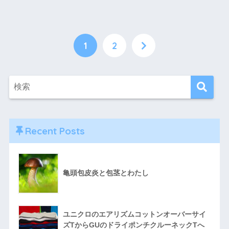
1
2
Recent Posts
亀頭包皮炎と包茎とわたし
ユニクロのエアリズムコットンオーバーサイ
ズTからGUのドライポンチクルーネックTへ