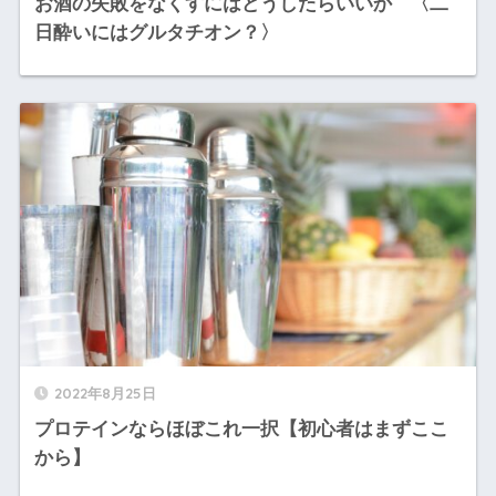
お酒の失敗をなくすにはどうしたらいいか 〈二
日酔いにはグルタチオン？〉
2022年8月25日
プロテインならほぼこれ一択【初心者はまずここ
から】