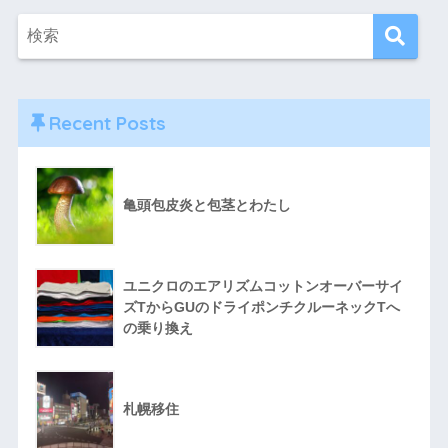
Recent Posts
亀頭包皮炎と包茎とわたし
ユニクロのエアリズムコットンオーバーサイ
ズTからGUのドライポンチクルーネックTへ
の乗り換え
札幌移住